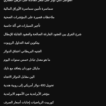
سماسرة تأمين سماسرة الأوراق المالية
ملاحظات قصيرة على المؤشرات الصحية
تأجير السيارات في آلة حاسبة
شرح الفرق بين العقود الفارغة الصالحة والعقود القابلة للإبطال
بيتكوين لعبة التداول الروبوت
الجنيه البريطاني اعتناق الدولار
ما هو معدل تبادل خمس سنوات اليوم
مايكل جوردان يتعاقد مع نايك
الين مقابل الدولار الاتجاه
تحويل 400 دولار أمريكي إلى روبية هندية
مؤشر الأيرلندية من الأسهم الايرلندية
كوربيت الرياضيات إجابات أسعار الصرف