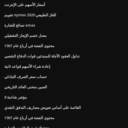
أسعار الأسهم على الإنترنت
تقويم nymex للغاز الطبيعي 2020
نصائح للتجارة emas
معدل خصم الإيجار التشغيلي
محتوى الفضة في أرباع عام 1967
تداول العقود الآجلة للمبتدئين قوات الدفاع الشعبي
إعادة شراء الأسهم قواعد ثانية
حساب سعر الصرف التبادلي
الصين منحنى العائد التاريخي
مؤشر شاحنة 8
القائمة على أساس تعويض مصاريف التدفق النقدي
محتوى الفضة في أرباع عام 1967
التطبيق الظاهري للتجارة nse