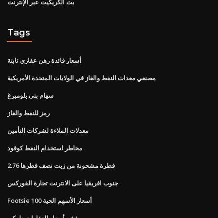
بث الكريكيت عبر الإنترنت
Tags
أسعار فائدة رهن عقاري ثابتة
مصنعي معدات النفط والغاز في الولايات المتحدة الأمريكية
سهام بتى بلومبرغ
رمز للنفط والغاز
معدلات الملاءة لشركات التأمين
مخاطر استخدام النفط كوقود
قطرة مشحونة من زيت نصف قطرها 2.76
جنوب افريقيا على الانترنت تجارة الفوركس
Footsie 100 أسعار الأسهم الحية
مؤشر أسعار العقارات طوكيو