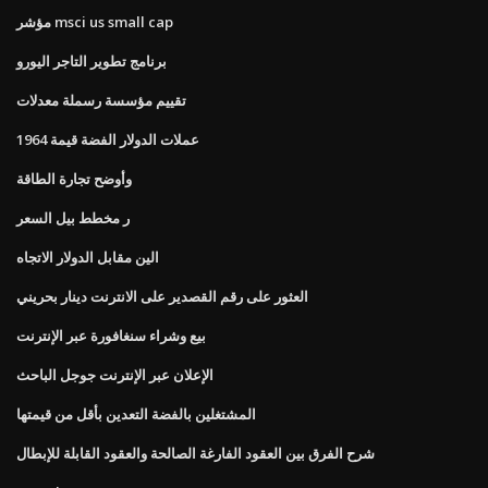
مؤشر msci us small cap
برنامج تطوير التاجر اليورو
تقييم مؤسسة رسملة معدلات
عملات الدولار الفضة قيمة 1964
وأوضح تجارة الطاقة
ر مخطط بيل السعر
الين مقابل الدولار الاتجاه
العثور على رقم القصدير على الانترنت دينار بحريني
بيع وشراء سنغافورة عبر الإنترنت
الإعلان عبر الإنترنت جوجل الباحث
المشتغلين بالفضة التعدين بأقل من قيمتها
شرح الفرق بين العقود الفارغة الصالحة والعقود القابلة للإبطال