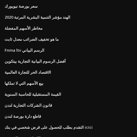
سعر بورصة نيويورك
الهند مؤشر التنمية البشرية المرتبة 2020
مخاطر الأسهم المفضلة
ما هو تخفيف الضرائب معدل ثابت
Fnma ltv الرسم البياني
أفضل الرسوم البيانية التجارية بيتكوين
الاقتصاد الحر للتجارة العالمية
بيع الأسهم التي لا تملكها
القيمة المستقبلية للحاسبة السنوية
قانون الشركات التجارية لندن
قاطع دارة بورصة لندن
التقدم بطلب للحصول على قرض شخصي في بنك icici