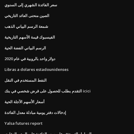
سعر الفائدة الشهري إلى السنوي
الصين منحنى العائد التاريخي
شمعة الرسم البياني الذهب
الفيسبوك قيمة الأسهم التاريخية
الرسم البياني الفضة الحية
دولار واحد بالروبية في عام 2020
Libras a dolares estadounidenses
النفط المستخدم في النقل
التقدم بطلب للحصول على قرض شخصي في بنك icici
أسعار الأسهم الآجلة الحية
إدخالات دفتر يومية مبادلة معدل الفائدة
Yalsa futures report
العوامل التي تؤثر على سعر الفائدة على الرهن العقاري