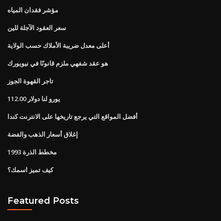
مؤشر فقدان المياه
سعر العقود الآجلة للين
أعلى معدل ضريبة الأملاك حسب الولاية
هو عقد شفهي ملزم قانونًا في نيويورك
تاجر القهوة الجوز
112.00 يورو لنا دولار
أفضل المواقع التي يرجع تاريخها على الانترنت كندا
إغلاق أسعار الذهب والفضة
مخطط الذرة 1993
كيف تميز اسمك؟
Featured Posts