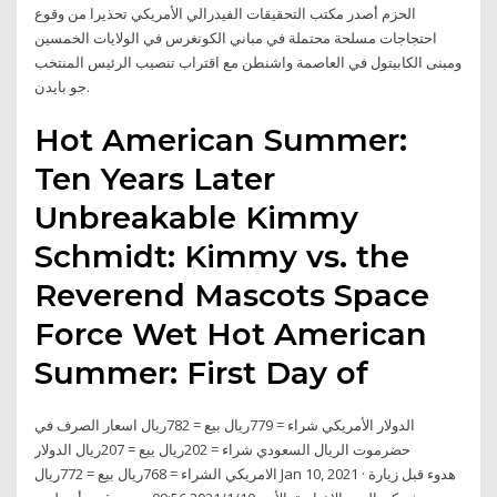
الحزم أصدر مكتب التحقيقات الفيدرالي الأمريكي تحذيرا من وقوع
احتجاجات مسلحة محتملة في مباني الكونغرس في الولايات الخمسين
ومبنى الكابيتول في العاصمة واشنطن مع اقتراب تنصيب الرئيس المنتخب
جو بايدن.
Hot American Summer:
Ten Years Later
Unbreakable Kimmy
Schmidt: Kimmy vs. the
Reverend Mascots Space
Force Wet Hot American
Summer: First Day of
الدولار الأمريكي شراء = 779ريال بيع = 782ريال اسعار الصرف في
حضرموت الريال السعودي شراء = 202ريال ييع = 207ريال الدولار
الامريكي الشراء = 768ريال بيع = 772ريال Jan 10, 2021 · هدوء قبل زيارة