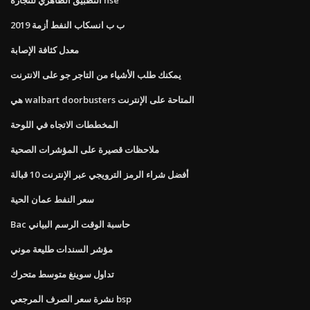
ب ب انسكاب النفط أزمة 2019
معدل كثافة الإصابة
يمكنك طلب الأشياء من التاجر جو على الانترنت
هي walbart doorbusters المتاحة على الإنترنت
المخططات الاتجاه في اللوحة
ملاحظات قصيرة على المؤشرات الصحية
أفضل شراء الرمز الترويجي عبر الإنترنت 10 قبالة
سعر النفط عمان الحية
Bac حاسبة الوقت الرسم البياني
مؤشر السندات طليعة موني
تداول سوينغ متوسط ​​متحرك
نشرة سعر الصرف المرجعي bsp