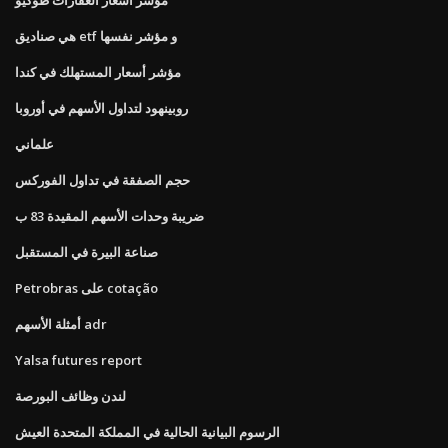
هي صناديق etf و مؤشر نفسها
مؤشر أسعار المستهلك في كندا
روبينهود لتداول الأسهم في أوروبا
علماني
حجم الصفقة في تداول الفوركس
ضريبة وحدات الأسهم المقيدة 83 ب
صناعة البيرة في المستقبل
Petrobras على cotação
أمثلة الأسهم adr
Yalsa futures report
لندن وظائف البورصة
الرسوم البيانية الحالية في المملكة المتحدة العيش