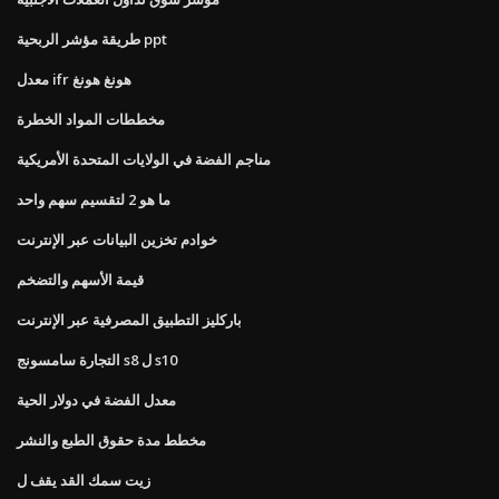
طريقة مؤشر الربحية ppt
معدل ifr هونغ هونغ
مخططات المواد الخطرة
مناجم الفضة في الولايات المتحدة الأمريكية
ما هو 2 لتقسيم سهم واحد
خوادم تخزين البيانات عبر الإنترنت
قيمة الأسهم والتضخم
باركليز التطبيق المصرفية عبر الإنترنت
التجارة سامسونج s8 ل s10
معدل الفضة في دولار الحية
مخطط مدة حقوق الطبع والنشر
زيت سمك القد يقف ل