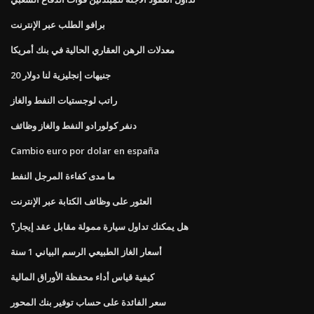
برافو الطلب عبر الإنترنت
معدلات الرهن العقاري الحالية في بنك أمريكا
20 جنيهات إنجليزية لنا دولار
راتب لوجستيات النفط والغاز
دنفر كولورادو النفط والغاز وظائف
Cambio euro por dolar en españa
ما مدى كفاءة المرجل النفط
العثور على وظائف الكتابة عبر الإنترنت
هل يمكنك تداول سيارة ممولة مقابل عقد إيجار؟
أسعار الغاز الطبيعي الرسم البياني 1 سنة
كيفية قياس أداء محفظة الأوراق المالية
سعر الفائدة على حساب توفير بنك المحور