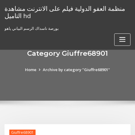
Skip
منظمة العفو الدولية فيلم على الانترنت مشاهدة
to
التاميل hd
content
بورصة ناسداك الرسم البياني ياهو
Category Giuffre68901
Home
Archive by category "Giuffre68901"
Giuffre68901