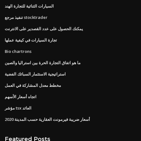
السيارات الثنائية للتجارة الهند
تنفيذ مرجع stocktrader
يمكنك الحصول على عدد القصدير على الانترنت
تجارة السيارات في كيفية عملها
Bio chartrons
ما هو اتفاق التجارة الحرة بين استراليا والصين
استراتيجية الاستثمار السبائك الفضية
مخطط معدل المشاركة في العمل
اتجاه أسعار الأسهم
مؤشر tsx العائد
أسعار ضريبة فيرمونت العقارية حسب المدينة 2020
Featured Posts