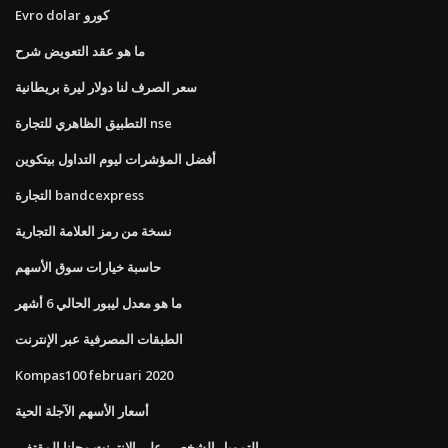
Evro dolar كورو
ما هو عقد التعويض شرح
سعر الصرف لنا دولار ليرة بريطانية
التطبيق الظاهري للتجارة nse
أفضل المؤشرات ليوم التداول بيتكوين
التجارة bandcexpress
نسخة من رمز العلامة التجارية
حاسبة خيارات سوق الأسهم
ما هو معدل ليبور الحالي 6 أشهر
الطبقات المصرفية عبر الإنترنت
Kompas100 februari 2020
أسعار الأسهم الآجلة الحية
التمويل الشخصي على الانترنت مجانا المقتفي