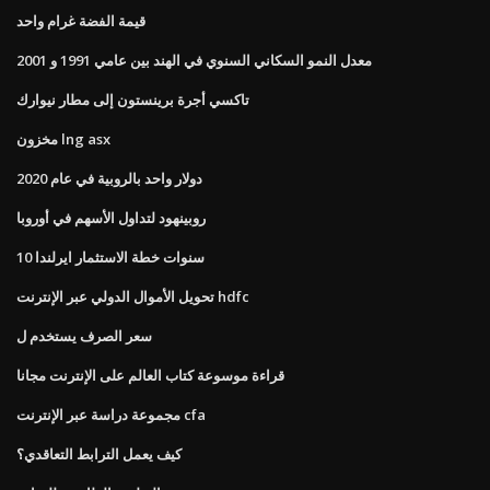
قيمة الفضة غرام واحد
معدل النمو السكاني السنوي في الهند بين عامي 1991 و 2001
تاكسي أجرة برينستون إلى مطار نيوارك
مخزون lng asx
دولار واحد بالروبية في عام 2020
روبينهود لتداول الأسهم في أوروبا
10 سنوات خطة الاستثمار ايرلندا
تحويل الأموال الدولي عبر الإنترنت hdfc
سعر الصرف يستخدم ل
قراءة موسوعة كتاب العالم على الإنترنت مجانا
مجموعة دراسة عبر الإنترنت cfa
كيف يعمل الترابط التعاقدي؟