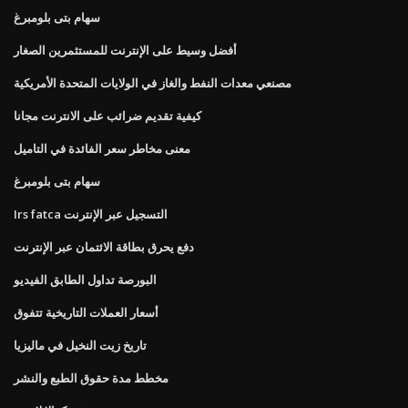
سهام بتى بلومبرغ
أفضل وسيط على الإنترنت للمستثمرين الصغار
مصنعي معدات النفط والغاز في الولايات المتحدة الأمريكية
كيفية تقديم ضرائب على الانترنت مجانا
معنى مخاطر سعر الفائدة في التاميل
سهام بتى بلومبرغ
Irs fatca التسجيل عبر الإنترنت
دفع يحرق بطاقة الائتمان عبر الإنترنت
البورصة تداول الطابق الفيديو
أسعار العملات التاريخية تتفوق
تاريخ زيت النخيل في ماليزيا
مخطط مدة حقوق الطبع والنشر