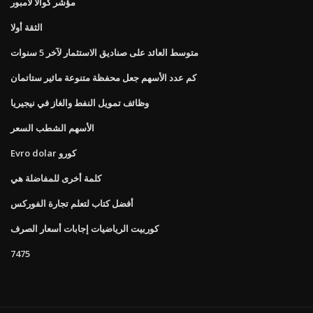
مؤشر كوالا لامبور
الثقة أولا
متوسط ​​العائد على صناديق الاستثمار لآخر 5 سنوات
كم عدد الأسهم جعل محفظة متنوعة مائير ستاتمان
وظائف تمويل النفط والغاز في نيجيريا
الأسهم الشطب السعر
Evro dolar كورو
كلمة أخرى للمفاضلة هي
أفضل كتاب لتعلم تجارة الفوركس
كوربيت الرياضيات إجابات أسعار الصرف
7475