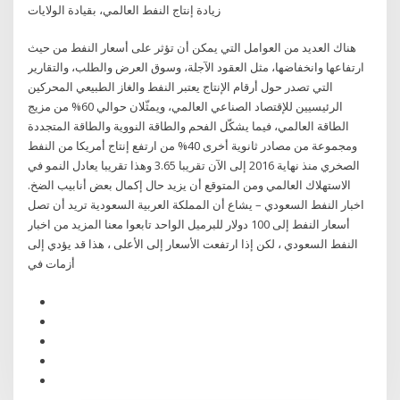
زيادة إنتاج النفط العالمي، بقيادة الولايات
هناك العديد من العوامل التي يمكن أن تؤثر على أسعار النفط من حيث
ارتفاعها وانخفاضها، مثل العقود الآجلة، وسوق العرض والطلب، والتقارير
التي تصدر حول أرقام الإنتاج يعتبر النفط والغاز الطبيعي المحركين
الرئيسيين للإقتصاد الصناعي العالمي، ويمثّلان حوالي 60% من مزيج
الطاقة العالمي، فيما يشكّل الفحم والطاقة النووية والطاقة المتجددة
ومجموعة من مصادر ثانوية أخرى 40% من ارتفع إنتاج أمريكا من النفط
الصخري منذ نهاية 2016 إلى الآن تقريبا 3.65 وهذا تقريبا يعادل النمو في
الاستهلاك العالمي ومن المتوقع أن يزيد حال إكمال بعض أنابيب الضخ.
اخبار النفط السعودي – يشاع أن المملكة العربية السعودية تريد أن تصل
أسعار النفط إلى 100 دولار للبرميل الواحد تابعوا معنا المزيد من اخبار
النفط السعودي ، لكن إذا ارتفعت الأسعار إلى الأعلى ، هذا قد يؤدي إلى
أزمات في