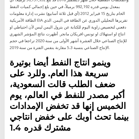
بمعدل يومي قدره 992,192 برميلاً، في حين بلغ إجمالي كميات النفط
الخام بتاريخ 15 فبراير 2012 (أي قبل ثلاثة أسابيع) نشرت إدارة معلومات
الطاقة الأمريكية EIA تقريرها التحليلي الدوري عن الطاقة في اليمن. الذي
دفعني لتخصيص زاوية اليوم للكتابة عن بترول اليمن ليس لأن احتياطي او
انتاج او استهلاك او تونس-افريكان مانجر. أظهرت نتائج المؤشر الشهري
للإنتاج الصناعي خلال العشرة أشهر الأولى من سنة 2020 تراجعا في حجم
الإنتاج الصناعي بنسبة 5،3 مقارنة بنفس الفترة من سنة 2019.
وينمو انتاج النفط أيضا بوتيرة
سريعة هذا العام. وللرد على
ضعف الطلب قالت السعودية،
أكبر مصدر للنفط في العالم، يوم
الخميس إنها قد تخفض الإمدادات
بينما تحث أوبك على خفض انتاجي
مشترك قدره 1.4