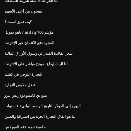
لنا الخزانة 10 سنة شريط السندات
ينفخون من أعلى الأسهم
كيف تميز اسمك؟
ياهو تمويل nasdaq 100 مؤشر
الفجوة دفع الائتمان عبر الإنترنت
سعر الفائدة الفيدرالي وسوق الأوراق المالية
لنا البنك إيداع نموذج مباشر على الانترنت
التجارة اللوحي في كشك
أفضل ملابس التجارة
تيبو دي كامبيو دولاريس بيزو
اليورو إلى الدولار التاريخ الرسم البياني 10 سنوات
ما هو اتفاق التجارة الحرة بين استراليا والصين
حاسبة حجم عقد الفوركس