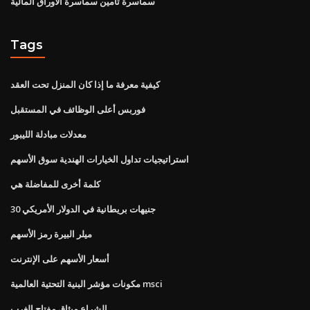
سماسرة تأمين سماسرة الأوراق المالية
Tags
كيفية معرفة ما إذا كان المنزل تحت العقد
فوربس أعلى الوظائف في المستقبل
معدلات مبادلة الليبور
استراتيجيات تداول الخيارات الهندية سوق الأسهم
كلمة أخرى للمفاضلة هي
30 جنيهات بريطانية في الدولار الأمريكي
ميلر البيرة رمز الأسهم
أسعار الأسهم على الإنترنت
مكونات مؤشر البنية التحتية العالمية msci
الشراع ميثاق مفتاح الغرب