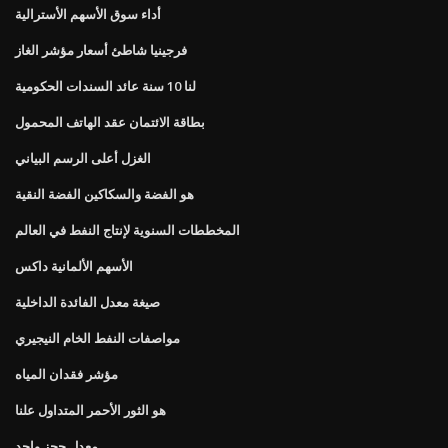
أداء سوق الأسهم الأسترالية
فرجينيا شاطئ أسعار مؤشر الغاز
لنا 10 سنة عائد السندات الحكومية
بطاقة الائتمان عقد الهاتف المحمول
الغزل أعلى الرسم البياني
هو الفضة والسكاكين الفضة النقية
المخططات السنوية لإنتاج النفط في العالم
الأسهم الألمانية داكس
صيغة معدل الفائدة الداخلية
مواصفات النفط الخام النيجيري
مؤشر فقدان المياه
هو الثور الأحمر المتداول علنا
معدل حجز واحد