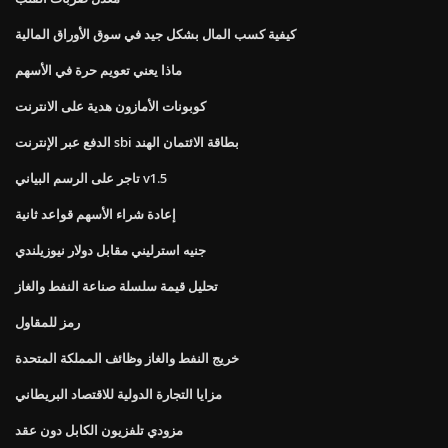
كيفية كسب المال بشكل جيد في سوق الأوراق المالية
ماذا يعني تعويم حرة في الأسهم
كوبونات الأمازون هدية على الانترنت
الدفع عبر الإنترنت sbi بطاقة الائتمان الهند
تاجر على الرسم البياني v1.5
إعادة شراء الأسهم قواعد ثانية
جنيه استرليني مقابل دولار نيوزيلندي
تحليل قيمة سلسلة صناعة النفط والغاز
رمز للمقاول
خريج النفط والغاز وظائف المملكة المتحدة
مزايا التجارة الدولية للاقتصاد البريطاني
مزودي تلفزيون الكابل دون عقد