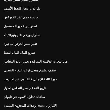
ماراثون أسعار النفط الأسهم
حاسبة حجم عقد الفوركس
استراتيجية جيو المستقبل
سعر ليبور في 30 يونيو 2020
تغيير سعر الدولار إلى نيرة
سريع المال المال النفط
هل التجارة العالمية المتزايدة تعني زيادة المخاطر
سقف تطبيق معدل قوات الدفاع الشعبي
دورة اللغة الإنجليزية للقانون عبر الإنترنت
تاريخ التضخم سعر النحاس تعديل
ساعات تداول الأسهم في تايوان
وحدات المخزون المقيدة (rsus) الأمازون