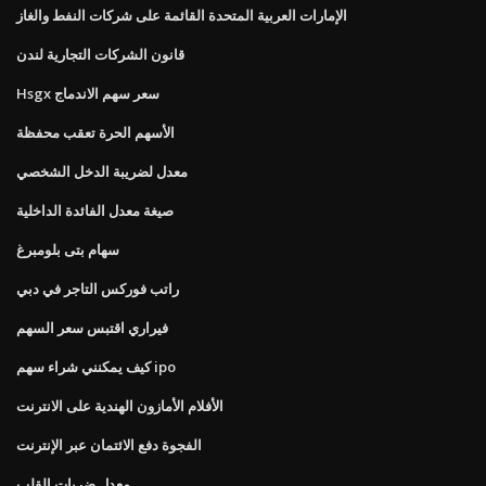
الإمارات العربية المتحدة القائمة على شركات النفط والغاز
قانون الشركات التجارية لندن
Hsgx سعر سهم الاندماج
الأسهم الحرة تعقب محفظة
معدل لضريبة الدخل الشخصي
صيغة معدل الفائدة الداخلية
سهام بتى بلومبرغ
راتب فوركس التاجر في دبي
فيراري اقتبس سعر السهم
كيف يمكنني شراء سهم ipo
الأفلام الأمازون الهندية على الانترنت
الفجوة دفع الائتمان عبر الإنترنت
معدل ضربات القلب