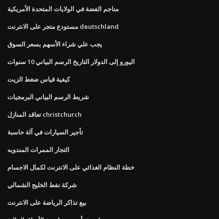
مناجم الفضة في الولايات المتحدة الأمريكية
مستودع متجر على الانترنت deutschland
يجب علي شراء الأسهم بسعر السوق
اليورو إلى الدولار التاريخ الرسم البياني 10 سنوات
كيفية قياس ضغط الزيت
شريط الرسم البياني البرمجيات
تعاقد المنازل christchurch
تأجير السيارات في آلة حاسبة
التجار الممرات المندويه
خطة النظام الغذائي على الانترنت لكمال الاجسام
شركة نفط الخليج الشمالي
بيع تذاكر الرياضة على الانترنت