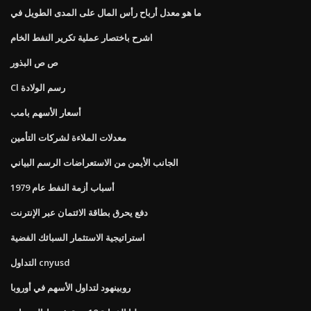
ما هو معدل أرباح رأس المال على المدى الطويل في
اشرح باختصار عملية تكرير النفط الخام
ص ص البذور
Cl رسم الولادة
أسعار الأسهم بامب
معدلات الملاءة لشركات التأمين
الجانب الأيمن من الاستعراضات الرسم البياني
أسباب أزمة النفط عام 1979
دفع يحرق بطاقة الائتمان عبر الإنترنت
استراتيجية الاستثمار السبائك الفضية
التداول cnyusd
روبينهود لتداول الأسهم في أوروبا