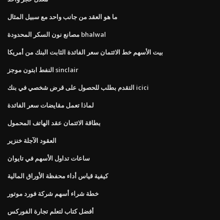
ما هو العقد من جانب واحد مع سبيل المثال
مصانع نون السكر المحدودة bhalwal
بيت الأسهم خط الائتمان سعر الفائدة الثابت البنك من أمريكا
النفط ابتون موجز sinclair
التقدم بطلب للحصول على قرض شخصي في بنك icici
لماذا تعمل مقايضات سعر الفائدة
بطاقة الائتمان عقد الهاتف المحمول
العقود الآجلة خنزير
ساعات تداول الأسهم في تايوان
كيفية قياس أداء محفظة الأوراق المالية
خطة شراء أسهم شركة فورد موتور
أفضل كتاب لتعلم تجارة الفوركس