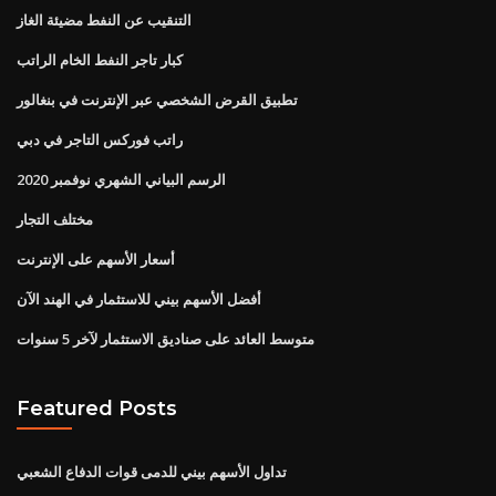
التنقيب عن النفط مضيئة الغاز
كبار تاجر النفط الخام الراتب
تطبيق القرض الشخصي عبر الإنترنت في بنغالور
راتب فوركس التاجر في دبي
الرسم البياني الشهري نوفمبر 2020
مختلف التجار
أسعار الأسهم على الإنترنت
أفضل الأسهم بيني للاستثمار في الهند الآن
متوسط ​​العائد على صناديق الاستثمار لآخر 5 سنوات
Featured Posts
تداول الأسهم بيني للدمى قوات الدفاع الشعبي