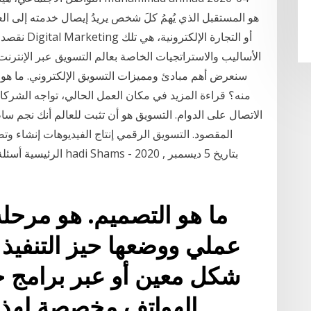
الأساليب والاستراتجيات الخاصة بعالم التسويق عبر الإنترنت
سنعرض أهم مبادئ ومميزات التسويق الإلكتروني. ما هو 
منه؟ قراءة المزيد في مكان العمل الحالي، تواجه الشركات 
الاتصال على الدوام. التسويق هو أن تثبت للعالم أنك نجم سا
المقصود. التسويق الرقمي إنتاج الفيديوهات إنشاء وتص
الرئيسية أسئلة وإجابات
ما هو التصميم. هو مرحل
عملي ووضعها حيز التنفي
شكل معين أو عبر برامج 
الهواتف مخصصة لهذا