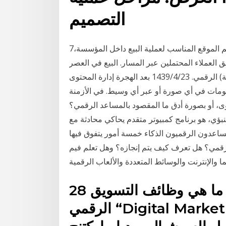
التصميم
7‏‏/3‏‏/1440 بعد الهجرة ما هو المقصود بإدارة المبيعات؟ لفهم الموقع المناسب لعملية البيع داخل المؤسسة،
العملاء المحتملين عبر المسار. البيع في العصر
الرقمي. 23‏‏/4‏‏/1439 بعد الهجرة إدارة المحتوى (بالإنجليزية: Content Management أو CM)‏ هي مجموعة
علومات في أي صورة أو عبر أي وسيط. في الأزمنة
ى، أو بصورة أدق ما المقصود بالمساعد الرقمي؟
نبؤي، هو برنامج كمبيوتر متقدم يحاكي محادثة مع
مساعدون الرقميون الذكاء خمسة أمور يتفوق فيها
رقمي؟ هل تعرف كيف يتم إنجازه؟ وهل تعلم فيم
 والإنترنت والوسائط المتعددة والألعاب الرقمية
28 كانون الأول (ديسمبر) 2020 ما هي وظائف التسويق
الرقمي “Digital Marketing”؟ ما هي مهام مسئول ما