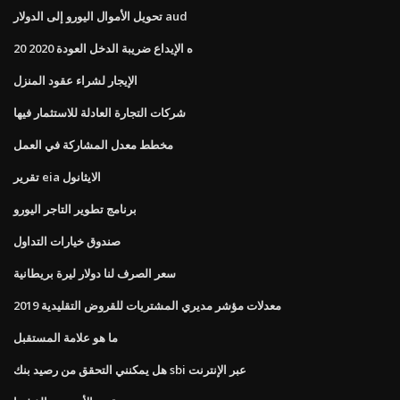
تحويل الأموال اليورو إلى الدولار aud
ه الإيداع ضريبة الدخل العودة 2020 20
الإيجار لشراء عقود المنزل
شركات التجارة العادلة للاستثمار فيها
مخطط معدل المشاركة في العمل
تقرير eia الايثانول
برنامج تطوير التاجر اليورو
صندوق خيارات التداول
سعر الصرف لنا دولار ليرة بريطانية
معدلات مؤشر مديري المشتريات للقروض التقليدية 2019
ما هو علامة المستقبل
هل يمكنني التحقق من رصيد بنك sbi عبر الإنترنت