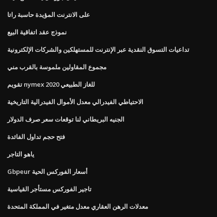
على الانترنت المؤيدة حاسبة راتا
نموذج عقد اتفاقية البيع
تداعيات التسوق النقدية عبر الإنترنت للمستهلكين والشركات الإلكترونية
مجموع المقاولين ملموسة بالقرب مني
تقويم nymex للغاز الطبيعي 2020
الاحتياطي الفيدرالي معدل الأموال الفيدرالية التاريخية
الجنيه البريطاني لنا توقعات سعر صرف الدولار
فتح حجم تداول الفائدة
ياهو التاجر
Gbpeur أسعار الفوركس الحية
تاجير الفوركس مستأجر القياسية
معدلات الرهن العقاري معدل متغير في المملكة المتحدة