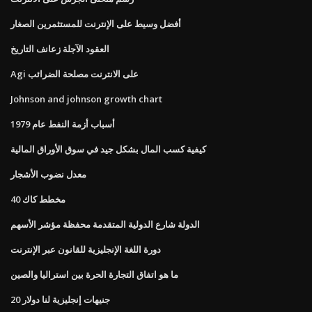
أفضل وسيط على الإنترنت للمستثمرين الصغار
العقود الآجلة زعانف التاريخ
Agi على الانترنت مصلحة الضرائب
Johnson and johnson growth chart
أسباب أزمة النفط عام 1979
كيفية كسب المال بشكل جيد في سوق الأوراق المالية
معدل نضوب الأشجار
مخطط كاك 40
الدولة شارع الدولية المتقدمة محفظة مؤشر الأسهم
دورة اللغة الإنجليزية للقانون عبر الإنترنت
ما هو اتفاق التجارة الحرة بين استراليا والصين
20 جنيهات إنجليزية لنا دولار