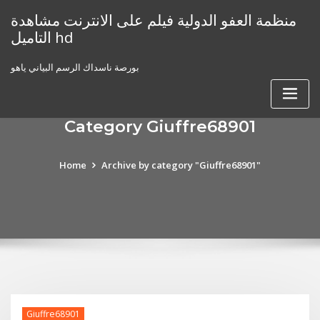
Skip
منظمة العفو الدولية فيلم على الانترنت مشاهدة
to
التاميل hd
content
بورصة ناسداك الرسم البياني ياهو
Category Giuffre68901
Home
Archive by category "Giuffre68901"
Giuffre68901