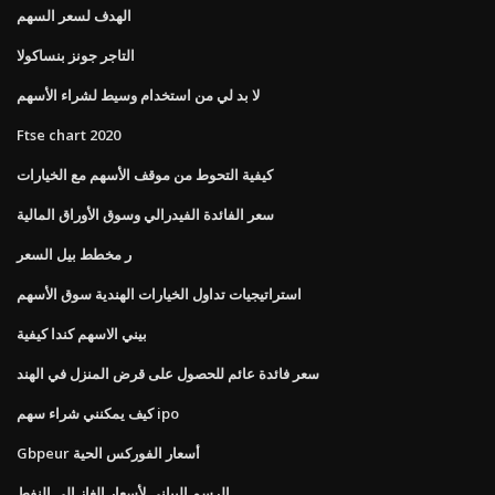
الهدف لسعر السهم
التاجر جونز بنساكولا
لا بد لي من استخدام وسيط لشراء الأسهم
Ftse chart 2020
كيفية التحوط من موقف الأسهم مع الخيارات
سعر الفائدة الفيدرالي وسوق الأوراق المالية
ر مخطط بيل السعر
استراتيجيات تداول الخيارات الهندية سوق الأسهم
بيني الاسهم كندا كيفية
سعر فائدة عائم للحصول على قرض المنزل في الهند
كيف يمكنني شراء سهم ipo
Gbpeur أسعار الفوركس الحية
الرسم البياني لأسعار الغاز إلى النفط