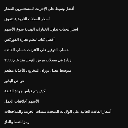
أفضل وسيط على الإنترنت للمستثمرين الصغار
أسعار العملات التاريخية تتفوق
استراتيجيات تداول الخيارات الهندية سوق الأسهم
أفضل كتاب لتعلم تجارة الفوركس
حساب التوفير على الانترنت حساب الفائدة
زيادة في معدلات مرض التوحد منذ عام 1990
متوسط ​​معدل دوران المخزون للأغذية مطعم
ص ص البذور
كيف يتم قياس جودة الفضة
الأسهم أخلاقيات العمل
أسعار الفائدة الحالية على الولايات المتحدة سندات الخزينة والملاحظات
رمز للنفط والغاز