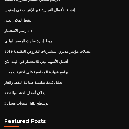
إنشاء الأعمال التجارية عبر الإنترنت في إستونيا
النفط المكرر يعني
أداة رسم الاستثمار
ربط إدارة سلوك الرسم البياني
معدلات مؤشر مديري المشتريات للقروض التقليدية 2019
أفضل الأسهم بيني للاستثمار في الهند الآن
برامج شهادة المحاسبة على الانترنت مجانا
تحليل قيمة سلسلة صناعة النفط والغاز
إغلاق أسعار الذهب والفضة
5 سنوات معدل fhlb بوسطن
Featured Posts