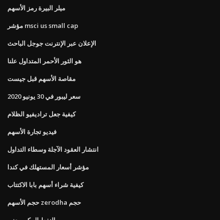
ميلر البيرة رمز الأسهم
مؤشر msci us small cap
الإعلان عبر الإنترنت جوجل الباحث
هو الثور الأحمر المتداول علنا
مقاصة الأسهم قبل جيست
سعر ليبور في 30 يونيو 2020
كيفية جعل تراديفيو الظلام
فيديو تجارة الأسهم
انتشار العقود الآجلة وسطاء التداول
مؤشر أسعار المستهلك في كندا
كيفية شراء أسهم بابا الاكتتاب
حجم الأسهم zerodha حجم
النفط المكرر يعني