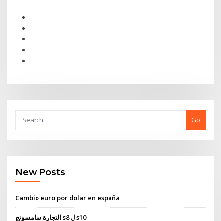
Go
New Posts
Cambio euro por dolar en españa
التجارة سامسونج s8 ل s10