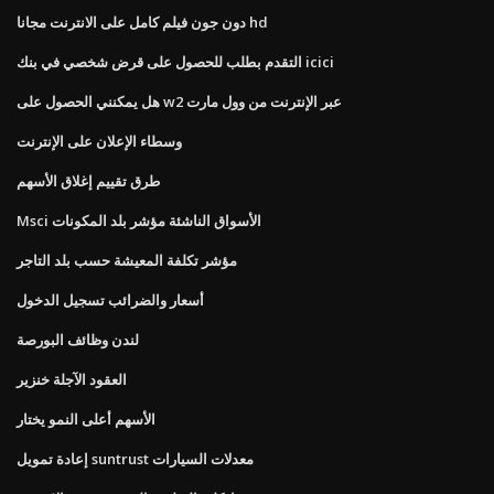
دون جون فيلم كامل على الانترنت مجانا hd
التقدم بطلب للحصول على قرض شخصي في بنك icici
هل يمكنني الحصول على w2 عبر الإنترنت من وول مارت
وسطاء الإعلان على الإنترنت
طرق تقييم إغلاق الأسهم
Msci الأسواق الناشئة مؤشر بلد المكونات
مؤشر تكلفة المعيشة حسب بلد التاجر
أسعار والضرائب تسجيل الدخول
لندن وظائف البورصة
العقود الآجلة خنزير
الأسهم أعلى النمو يختار
إعادة تمويل suntrust معدلات السيارات