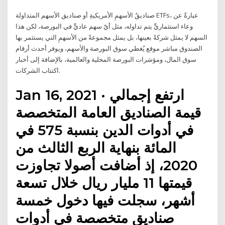
صناديقُ الأسهمِ الأمريكيةِ أو صناديق الأسهم المتداولة ETFs، عبارةٌ عن
وعاء استثماريٍّ يتم تداوله، مثل أيّ سهم عاديٍّ في البورصة، لكن هذا
السهم لا يمثل شركةً بعينها، بل يمثل مجموعةً من الأسهمِ التي يستثمر بها
الصندوق مباشر موقع يُغطي سوق البورصة والأسهم، ويوفر أحدث أرقام
سوق المال، ومؤشرات البورصة المحلية والعالمية، بالإضافة إلى أخبار
اكتتاب الشركات.
Jan 16, 2021 · ارتفع إجمالي
قيمة الصناديق العامة المتخصصة
في أدوات الدين بنسبة 575 في
المائة بنهاية الربع الثالث من
2020، إذ أضافت أصولا تجاوزت
قيمتها 11 مليار ريال خلال تسعة
أشهر، سجلت فيها دخول خمسة
صناديق متخصصة في أدوات