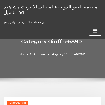
Skip
منظمة العفو الدولية فيلم على الانترنت مشاهدة
to
التاميل hd
content
بورصة ناسداك الرسم البياني ياهو
Category Giuffre68901
Home
Archive by category "Giuffre68901"
Giuffre68901