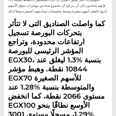
فإنهم يحتاجون إلى أن يدركوا أن مجموع صناديق مؤشرات سوق الأسهم
لديها بالفعل أسهم صغيرة وضبط مخصصات صناديقهم الصغيرة وفقا لذلك.
كما واصلت الصناديق التى لا تتأثر
بتحركات البورصة تسجيل
ارتفاعات محدودة، وتراجع
المؤشر الرئيسى للبورصة
EGX30، بنسبة %1.3 ليغلق عند
10844 نقطة. وهبط مؤشر
EGX70 للأسهم الصغيرة
والمتوسطة بنسبة %1.28 عند
مستوى 2066 نقطة، كما انخفض
EGX100 الأوسع نطاقًا بنحو
%1.29، مسجلًا مستوى 3001