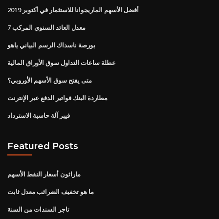
أفضل الأسهم الماريجوانا للاستثمار في أكتوبر 2019
7 معدل العائد السنوي المركب
بورصة ناسداك الرسم البياني ياهو
عطلة ساعات التداول سوق الأوراق المالية
متى يفتح سوق الأسهم الأوروبي؟
مطاردة البنك فواتير الدفع عبر الإنترنت
فيبر آلة حاسبة الاسترداد
Featured Posts
ماراثون أسعار النفط الأسهم
ما هو تخفيف الضرائب معدل ثابت
تاجر السندات من السنة