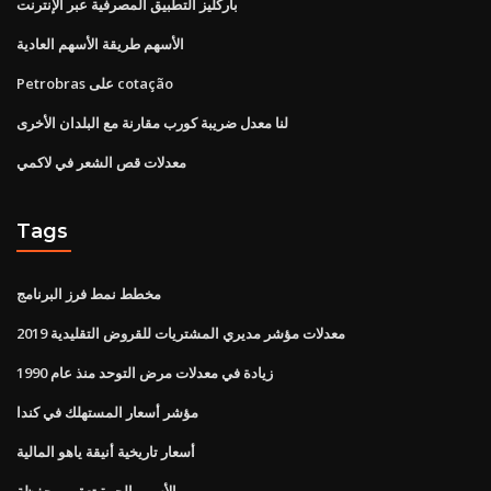
باركليز التطبيق المصرفية عبر الإنترنت
الأسهم طريقة الأسهم العادية
Petrobras على cotação
لنا معدل ضريبة كورب مقارنة مع البلدان الأخرى
معدلات قص الشعر في لاكمي
Tags
مخطط نمط فرز البرنامج
معدلات مؤشر مديري المشتريات للقروض التقليدية 2019
زيادة في معدلات مرض التوحد منذ عام 1990
مؤشر أسعار المستهلك في كندا
أسعار تاريخية أنيقة ياهو المالية
الأسهم الحرة تعقب محفظة