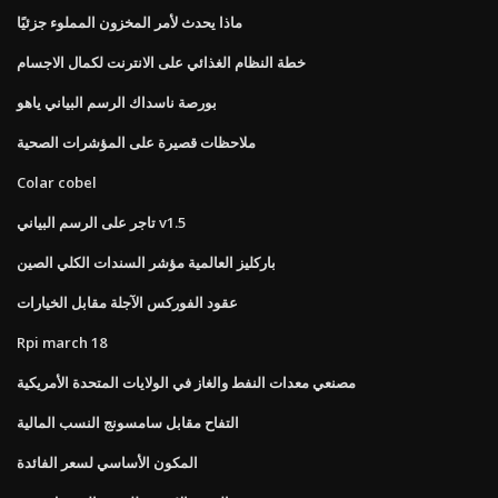
ماذا يحدث لأمر المخزون المملوء جزئيًا
خطة النظام الغذائي على الانترنت لكمال الاجسام
بورصة ناسداك الرسم البياني ياهو
ملاحظات قصيرة على المؤشرات الصحية
Colar cobel
تاجر على الرسم البياني v1.5
باركليز العالمية مؤشر السندات الكلي الصين
عقود الفوركس الآجلة مقابل الخيارات
Rpi march 18
مصنعي معدات النفط والغاز في الولايات المتحدة الأمريكية
التفاح مقابل سامسونج النسب المالية
المكون الأساسي لسعر الفائدة