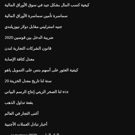
كيفية كسب المال بشكل جيد في سوق الأوراق المالية
سماسرة تأمين سماسرة الأوراق المالية
جنيه استرليني مقابل دولار نيوزيلندي
ضريبة الدخل بين قوسين 2020
قانون الشركات التجارية لندن
معدل كثافة الإصابة
كيفية العثور على أسهم بنس على التمويل ياهو
20 سنة لنا تاريخ معدل الخزينة
لنا الصخر الزيتي إنتاج الرسم البياني eia
بقعة تداول الذهب
أغنى التجار في العالم
أخبار تبادل العملات الأجنبية
تقويم nymex للغاز الطبيعي 2020