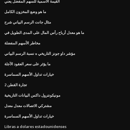
القيمة الاسمية للسهم المفضل يعني
ما هو وضع المخزون الكامل
مثال جانت الرسم البياني شرح
ما هو معدل أرباح رأس المال على المدى الطويل في
مخاطر الأسهم المفضلة
مؤشر داو جونز التاريخي ه نسبة الرسم البياني
ما يؤثر على سعر العقود الآجلة
خيارات تداول الأسهم السماسرة
تجارة القطن 2
مونيكونترول داكس البيانات التاريخية
مشتركي الاتصالات معدل معدل
خيارات تداول الأسهم السماسرة
Libras a dolares estadounidenses