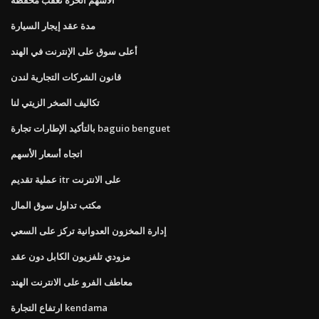
مدة عقد إيجار السيارة
أعلى سوق على الإنترنت في الهند
قانون الشركات التجارية لندن
تكاليف الصخر الزيتي لنا
بالتأكيد الإطارات تجارة baguio benguet
اتجاه أسعار الأسهم
عملية تقديم itr على الانترنت
مكتب تداول سوق المال
إدارة المخزون العدوانية تركز على السعي
مزودي تلفزيون الكابل دون عقد
معاطف الفرو على الانترنت الهند
ارتفاع التجارة kendama