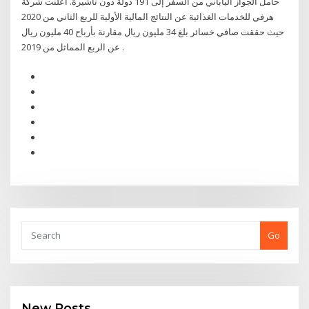
حامل الجواز الياباني من السفر إلى 191 دولة دون تأشيرة. أعلنت شركة
هرفي للخدمات الغذائية عن النتائج المالية الأولية للربع الثاني من 2020
حيث حققت صافي خسائر بلغ 34 مليون ريال مقارنة بأرباح 40 مليون ريال
عن الربع المماثل من 2019 .
Go
New Posts