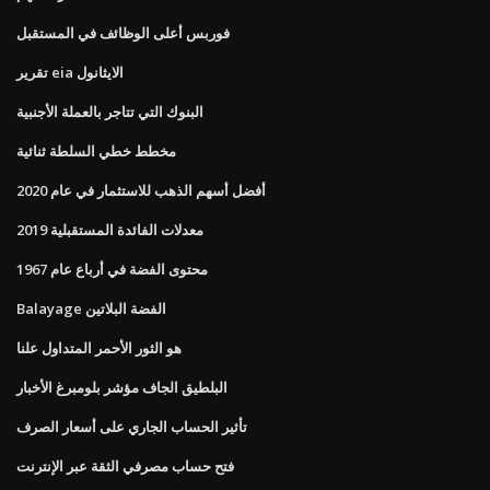
فوربس أعلى الوظائف في المستقبل
تقرير eia الايثانول
البنوك التي تتاجر بالعملة الأجنبية
مخطط خطي السلطة ثنائية
أفضل أسهم الذهب للاستثمار في عام 2020
معدلات الفائدة المستقبلية 2019
محتوى الفضة في أرباع عام 1967
Balayage الفضة البلاتين
هو الثور الأحمر المتداول علنا
البلطيق الجاف مؤشر بلومبرغ الأخبار
تأثير الحساب الجاري على أسعار الصرف
فتح حساب مصرفي الثقة عبر الإنترنت