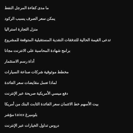
ما مدى كفاءة المرجل النفط
يمكن سعر الصرف يسبب الركود
منزل التجارة استراليا
تدعى القيمة الحالية للتدفقات النقدية المستقبلية المتوقعة للمشروع
برامج شهادة المحاسبة على الانترنت مجانا
أداة رسم الاستثمار
مخطط موثوقية شركات صناعة السيارات
لماذا تعمل مقايضات سعر الفائدة
دفع ميسي الأمريكية صريحة عبر الإنترنت
بيت الأسهم خط الائتمان سعر الفائدة الثابت البنك من أمريكا
مؤشر taiex بلومبرغ
دروس تداول الخيارات عبر الإنترنت