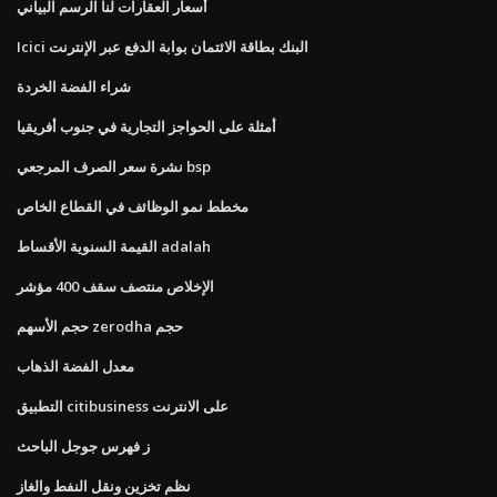
أسعار العقارات لنا الرسم البياني
Icici البنك بطاقة الائتمان بوابة الدفع عبر الإنترنت
شراء الفضة الخردة
أمثلة على الحواجز التجارية في جنوب أفريقيا
نشرة سعر الصرف المرجعي bsp
مخطط نمو الوظائف في القطاع الخاص
القيمة السنوية الأقساط adalah
الإخلاص منتصف سقف 400 مؤشر
حجم الأسهم zerodha حجم
معدل الفضة الذهاب
التطبيق citibusiness على الانترنت
ز فهرس جوجل الباحث
نظم تخزين ونقل النفط والغاز