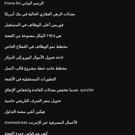
Fnma ltv الرسم البياني
معدلات الرهن العقاري الحالية في بنك أمريكا
فوربس أعلى الوظائف في المستقبل
هي 1954 النيكل مصنوعة من الفضة
مخطط نمو الوظائف في القطاع الخاص
تحويل الأموال اليورو إلى الدولار aud
مخطط جانت خطة مشروع قالب اكسل
التطورات المستقبلية في الأشعة
عندما تنخفض معدلات الفائدة وانخفاض الإنفاق. quizlet
تحويل سعر الصرف التاريخي حاسبة
هيكين آشي منصة التداول
Homestreet الأعمال المصرفية عبر الإنترنت
كيف يتم قياس جودة الفضة