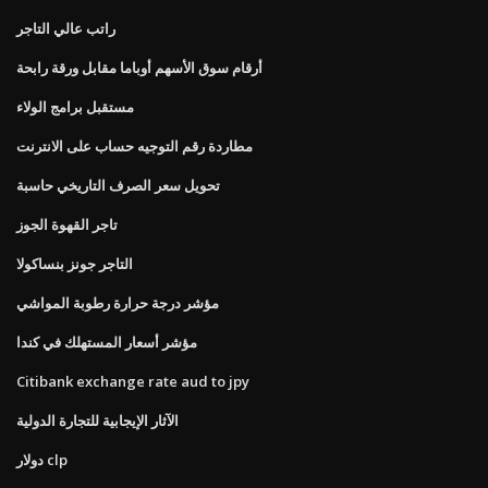
راتب عالي التاجر
أرقام سوق الأسهم أوباما مقابل ورقة رابحة
مستقبل برامج الولاء
مطاردة رقم التوجيه حساب على الانترنت
تحويل سعر الصرف التاريخي حاسبة
تاجر القهوة الجوز
التاجر جونز بنساكولا
مؤشر درجة حرارة رطوبة المواشي
مؤشر أسعار المستهلك في كندا
Citibank exchange rate aud to jpy
الآثار الإيجابية للتجارة الدولية
دولار clp