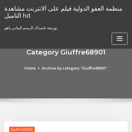
Skip
منظمة العفو الدولية فيلم على الانترنت مشاهدة
to
التاميل hd
content
بورصة ناسداك الرسم البياني ياهو
Category Giuffre68901
Home
Archive by category "Giuffre68901"
Giuffre68901