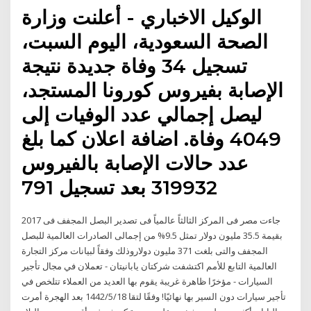
الوكيل الاخباري - أعلنت وزارة
الصحة السعودية، اليوم السبت،
تسجيل 34 وفاة جديدة نتيجة
الإصابة بفيروس كورونا المستجد،
ليصل إجمالي عدد الوفيات إلى
4049 وفاة. اضافة اعلان كما بلغ
عدد حالات الإصابة بالفيروس
319932 بعد تسجيل 791
جاءت مصر فى المركز الثالثاً عالمياً فى تصدير البصل المجفف فى 2017
بقيمة 35.5 مليون دولار تمثل 9.5% من إجمالى الصادرات العالمية للبصل
المجفف والتى بلغت 371 مليون دولاروذلك وفقاً لبيانات مركز التجارة
العالمية التابع للأمم اكتشفت شركتان يابانيتان - تعملان في مجال تأجير
السيارات - مؤخرًا ظاهرة غريبة يقوم بها العديد من العملاء تتلخص في
تأجير سيارات دون السير بها نهائيًا! وفقًا لتقا 18‏‏/5‏‏/1442 بعد الهجرة أمرت