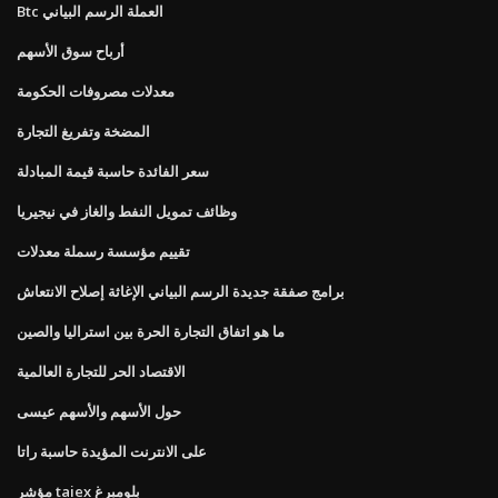
Btc العملة الرسم البياني
أرباح سوق الأسهم
معدلات مصروفات الحكومة
المضخة وتفريغ التجارة
سعر الفائدة حاسبة قيمة المبادلة
وظائف تمويل النفط والغاز في نيجيريا
تقييم مؤسسة رسملة معدلات
برامج صفقة جديدة الرسم البياني الإغاثة إصلاح الانتعاش
ما هو اتفاق التجارة الحرة بين استراليا والصين
الاقتصاد الحر للتجارة العالمية
حول الأسهم والأسهم عيسى
على الانترنت المؤيدة حاسبة راتا
مؤشر taiex بلومبرغ