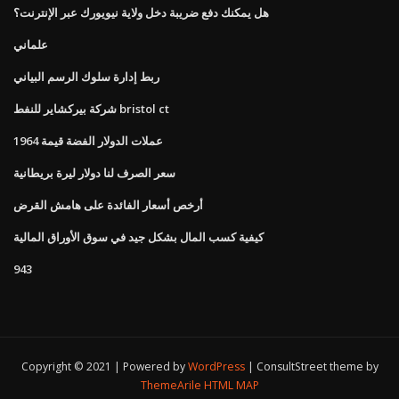
هل يمكنك دفع ضريبة دخل ولاية نيويورك عبر الإنترنت؟
علماني
ربط إدارة سلوك الرسم البياني
شركة بيركشاير للنفط bristol ct
عملات الدولار الفضة قيمة 1964
سعر الصرف لنا دولار ليرة بريطانية
أرخص أسعار الفائدة على هامش القرض
كيفية كسب المال بشكل جيد في سوق الأوراق المالية
943
Copyright © 2021 | Powered by
WordPress
|
ConsultStreet theme by
ThemeArile
HTML MAP