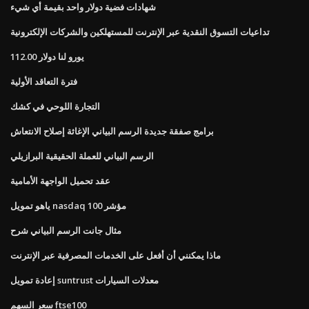
شهادات فضية دولار واحد بقيمة أي شيء
تداعيات التسوق النقدية عبر الإنترنت للمستهلكين والشركات الإلكترونية
112.00 يورو لنا دولار
فترة التعاقد الأولية
التجارة اللوحي في كشك
برامج صفقة جديدة الرسم البياني الإغاثة إصلاح الانتعاش
الرسم البياني للعملة الحقيقية البرازيلي
عقد تحميل الواجهة الأمامية
ياهو تمويل nasdaq 100 مؤشر
مثال جانت الرسم البياني شرح
ماذا يمكنني أن أفعل على الخدمات المصرفية عبر الإنترنت
إعادة تمويل suntrust معدلات السيارات
سعر السهم ftse100