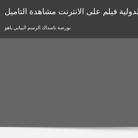
Skip
to
content
بورصة ناسداك الرسم البياني ياهو