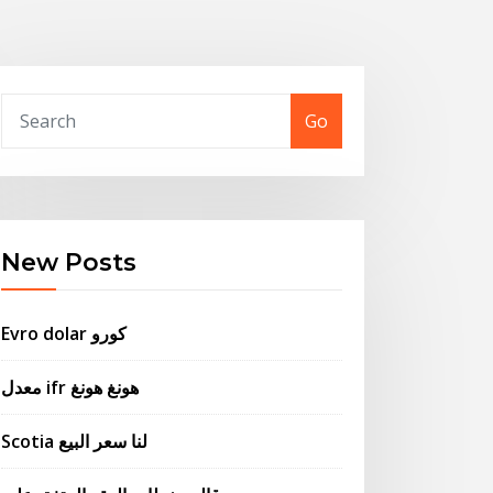
Go
New Posts
Evro dolar كورو
معدل ifr هونغ هونغ
Scotia لنا سعر البيع