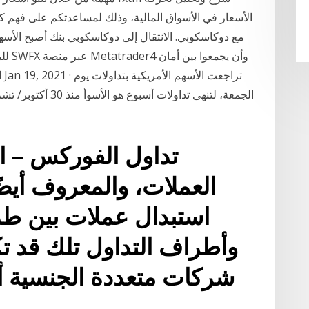
الأسعار في الأسواق المالية، وذلك لمساعدتكم على فهم ك
للمت
ا
الجمعة، لتنهى تداولا
تداول الفوركس – اس
العملات، والمعروف أيضً
استبدال عملات بين طرفي
وأطراف التداول تلك قد ت
شركات متعددة الجنسية أو