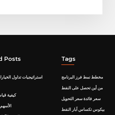
d Posts
Tags
مخطط نمط فرز البرنامج
استراتيجيات تداول الخيار
من أين تحصل على النفط
كيفية قي
سعر فائدة سعر التحويل
الأسهم 
بيكوس تكساس آبار النفط