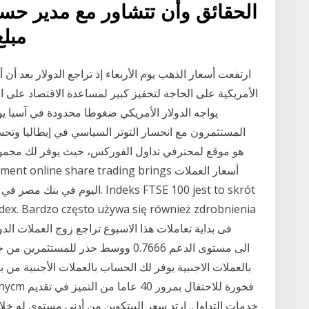
الحقائق وأن تتشاور مع مدير حسا
مبلغ
ارتفعت أسعار الذهب يوم الأربعاء إذ تراجع الدولار بعد أ
الأمريكية على الحاجة لتحفيز كبير لمساعدة الاقتصاد على ا
يواجه الدولار الأمريكي ضغوطا محدودة في آسيا يو
المستثمرون مع انحسار التوتر السياسي في إيطاليا وتحسن
Management online share trading brings
اليوم في بنك مصر في أسعار تداول
dex. Bardzo często używa się również zdrobnienia
بالعملات الاجنبية يوفر لك الحساب بالعملات الأجنبية م