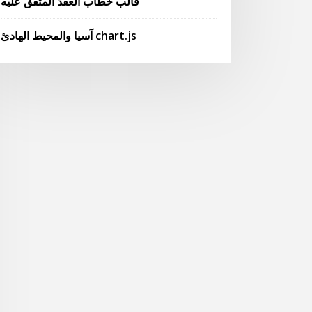
قالب خطاب العقد المتفق عليه
آسيا والمحيط الهادئ chart.js