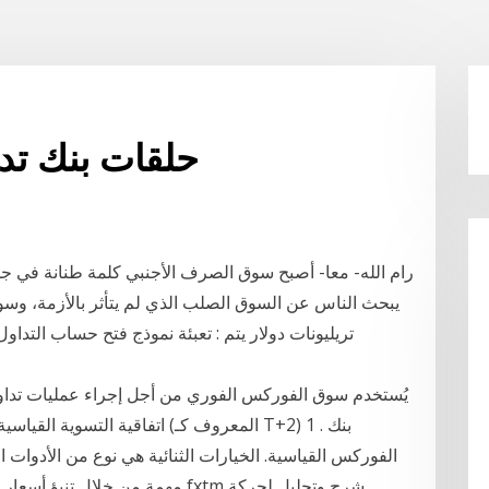
حلقات بنك تد
رام الله- معا- أصبح سوق الصرف الأجنبي كلمة طنانة في جميع 
تريليونات دولار يتم : تعبئة نموذج فتح حساب الت
يُستخدم سوق الفوركس الفوري من أجل إجراء عمليات تداول
اتفاقية التسوية القياسية التي ت
الفوركس القياسية. الخيارات الثنائية هي نوع من الأدوات
مهمة من خلال تنبؤ أسعار الأصول د