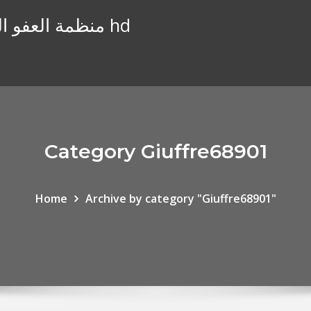
منظمة العفو الدولية فيلم على الانترنت مشاهدة التاميل hd
Category Giuffre68901
Home
Archive by category "Giuffre68901"